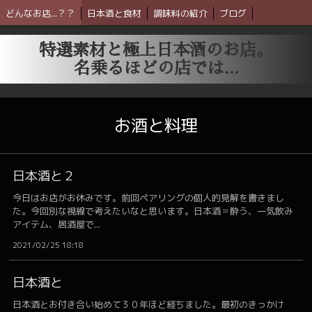
どんなお店...？？
日本酒と食材
調味料の紹介
ブログ
特選素材と極上日本酒のお店。
名乗るほどの店では...
お酒と料理
日本酒と２
今日はお店がお休みです。前回ペアリングの個人的見解を書きまし
た。今回別な視線で考えたいなと思います。日本酒＝酔う、一気飲み
アイテム、居酒屋で...
2021/02/25 18:18
日本酒と
日本酒とお付き合い始めて３０年ほど経ちました。最初のきっかけ