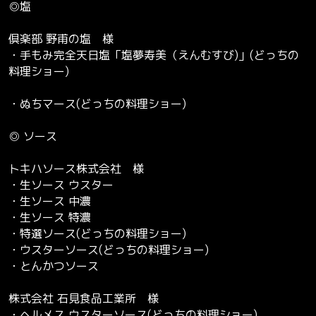
◎塩
倶楽部 野甫の塩 様
・手もみ完全天日塩「塩夢寿美（えんむすび)」(どっちの
料理ショー)
・ぬちマース(どっちの料理ショー)
◎ ソース
トキハソース株式会社 様
・生ソース ウスター
・生ソース 中濃
・生ソース 特濃
・特選ソース(どっちの料理ショー)
・ウスターソース(どっちの料理ショー)
・とんかつソース
株式会社 石見食品工業所 様
・ヘルメス ウスターソース(どっちの料理ショー)