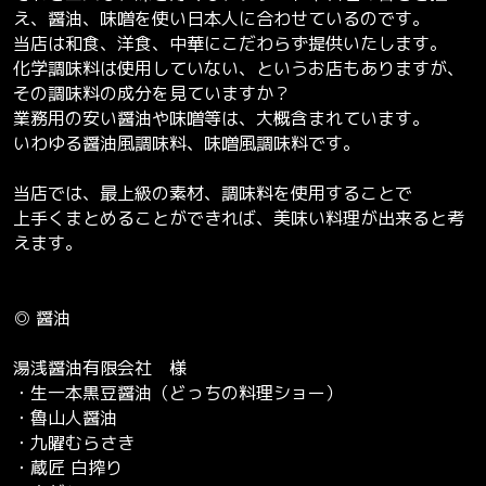
え、醤油、味噌を使い日本人に合わせているのです。
当店は和食、洋食、中華にこだわらず提供いたします。
化学調味料は使用していない、というお店もありますが、
その調味料の成分を見ていますか？
業務用の安い醤油や味噌等は、大概含まれています。
いわゆる醤油風調味料、味噌風調味料です。
当店では、最上級の素材、調味料を使用することで
上手くまとめることができれば、美味い料理が出来ると考
えます。
◎ 醤油
湯浅醤油有限会社 様
・生一本黒豆醤油（どっちの料理ショー）
・魯山人醤油
・九曜むらさき
・蔵匠 白搾り