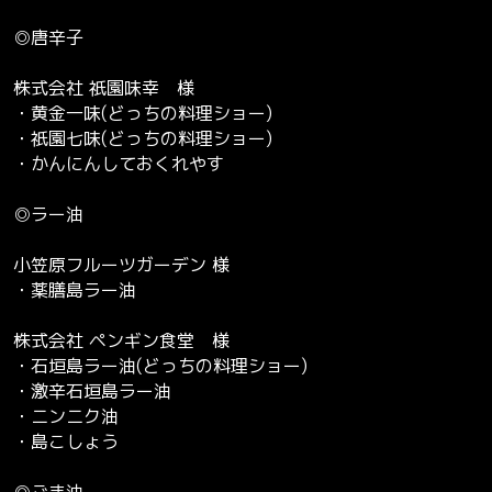
◎唐辛子
株式会社 祇園味幸 様
・黄金一味(どっちの料理ショー)
・祇園七味(どっちの料理ショー)
・かんにんしておくれやす
◎ラー油
小笠原フルーツガーデン 様
・薬膳島ラー油
株式会社 ペンギン食堂 様
・石垣島ラー油(どっちの料理ショー)
・激辛石垣島ラー油
・ニンニク油
・島こしょう