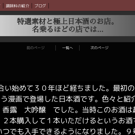
材
調味料の紹介
ブログ
特選素材と極上日本酒のお店。
名乗るほどの店では...
前のページ
一覧へ
次のページ
合い始めて３０年ほど経ちました。最初の
いう漫画で登場した日本酒です。色々と紹
 香露 大吟醸 でした。当時このお酒は
１２本購入して１本いただけるというお酒
いつでも入手できるようになりました。