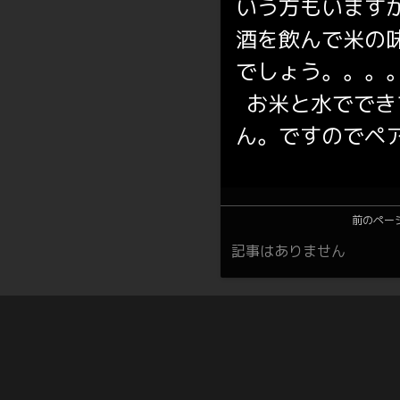
いう方もいます
酒を飲んで米の
でしょう。。。
お米と水ででき
ん。ですのでペ
前のペー
記事はありません