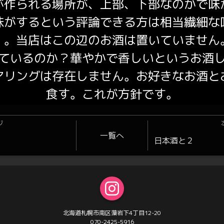
が作られる場所が、上部、下部なのかで味
味がするという評論できる方は相当繊細な
。。当店はこの辺のお酒は置いていません
ているのか？華やかで香しいというお酒
アリングは存在しません。お好きなお酒と
食す。これが方針です。
ジ
一覧へ
日本酒と２
北海道札幌市南区藻岩下4丁目12-20
070-2425-5916