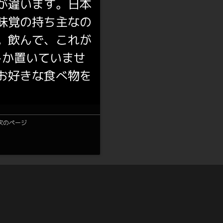
が違います。日本
味覚の持ち主なの
。飲んで、これが
しか置いていませ
お好きな食べ物を
次のページ