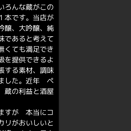
いろんな蔵がこの
１本です。当店が
吟醸、大吟醸、純
味であると考えて
無くても満足でき
級を提供できるよ
張する素材、調味
ました。近年 ペ
 蔵の利益と酒屋
ますが 本当にコ
カリがおいしいと