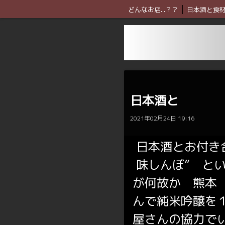
どんなお店...？？
日本酒と食
日本酒と
2021年02月24日 19:16
日本酒とお付き
味しんぼ” と
が何故か 熊本
んで純米吟醸を
屋さんの協力で