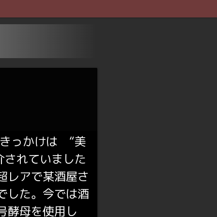
きっかけは “美
介されていました
超レアで某酒屋さ
でした。今では酒
９号酵母を使用し