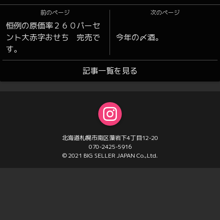
前のページ
次のページ
恒例の原価率２６０パーセ
ント大赤字おせち 完売で
今年の〆酒。
す。
記事一覧を見る
北海道札幌市南区藻岩下4丁目12-20
070-2425-5916
© 2021 BIG SELLER JAPAN Co.,Ltd.